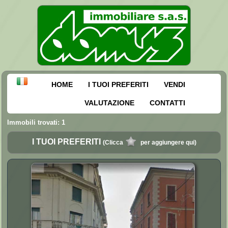
HOME
I TUOI PREFERITI
VENDI
VALUTAZIONE
CONTATTI
Immobili trovati: 1
I TUOI PREFERITI
(Clicca
per aggiungere qui)