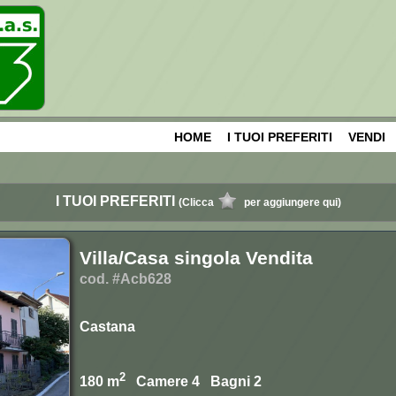
HOME
I TUOI PREFERITI
VENDI
I TUOI PREFERITI
(Clicca
per aggiungere qui)
Villa/Casa singola Vendita
cod. #Acb628
Castana
2
180 m
Camere 4 Bagni 2