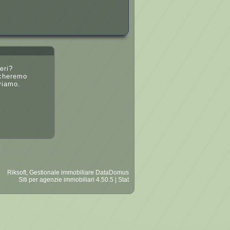
eri?
rcheremo
viamo.
Riksoft
,
Gestionale immobiliare
DataDomus
Siti per agenzie immobiliari
4.50.5 |
Stat