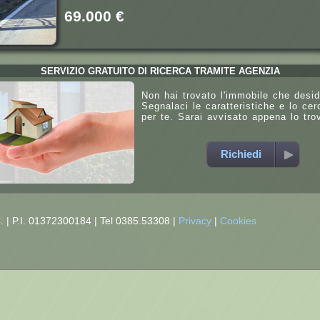
69.000 €
SERVIZIO GRATUITO DI RICERCA TRAMITE AGENZIA
Non hai trovato l'immobile che desid
Segnalaci le caratteristiche e lo ce
per te. Sarai avvisato appena lo tro
Richiedi
C.
|
P.I. 01372300184
|
Tel 0385.53308
|
Privacy
|
Cookies