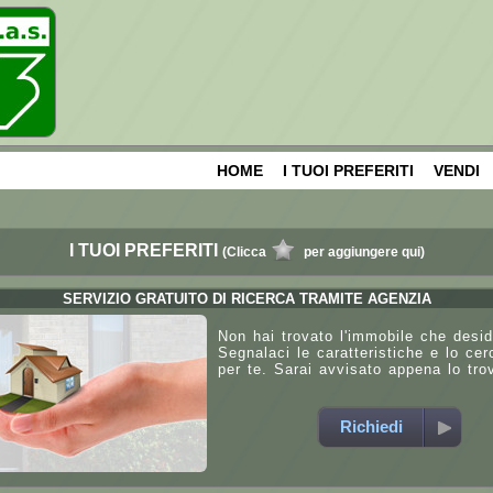
HOME
I TUOI PREFERITI
VENDI
I TUOI PREFERITI
(Clicca
per aggiungere qui)
SERVIZIO GRATUITO DI RICERCA TRAMITE AGENZIA
Non hai trovato l'immobile che desid
Segnalaci le caratteristiche e lo ce
per te. Sarai avvisato appena lo tro
Richiedi