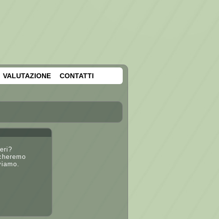
VALUTAZIONE
CONTATTI
eri?
rcheremo
viamo.