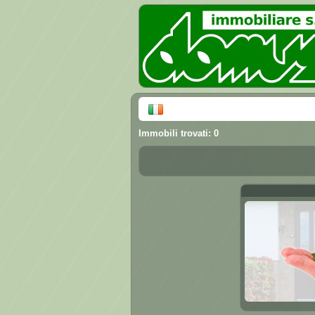
Immobili trovati: 0